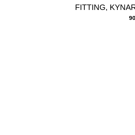
FITTING, KYNAR
9