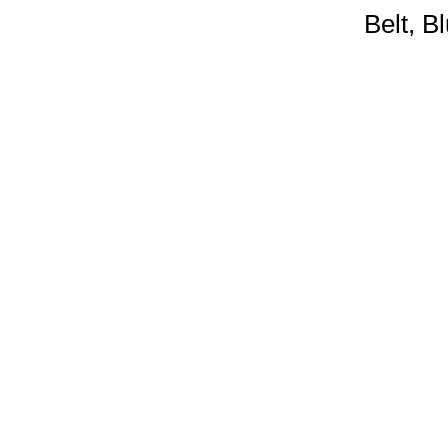
Belt, B