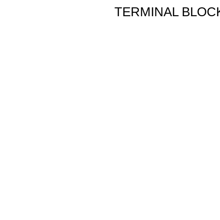
TERMINAL BLOC