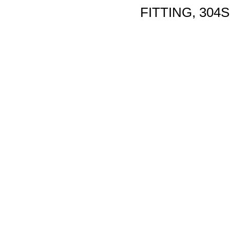
FITTING, 304